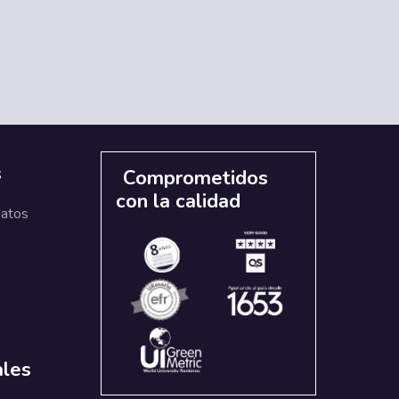
s
Comprometidos
con la calidad
datos
ales