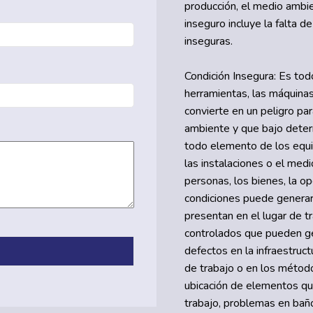
producción, el medio ambi
inseguro incluye la falta d
inseguras.
Condición Insegura: Es tod
herramientas, las máquinas
convierte en un peligro par
ambiente y que bajo deter
todo elemento de los equip
las instalaciones o el med
personas, los bienes, la o
condiciones puede generar 
presentan en el lugar de tr
controlados que pueden ge
defectos en la infraestruct
de trabajo o en los método
ubicación de elementos qu
trabajo, problemas en baños