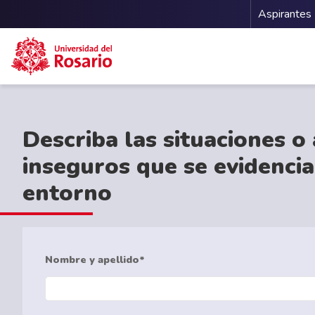
Menu 
Aspirantes
Pasar al contenido principal
Describa las situaciones o
inseguros que se evidencia
entorno
Nombre y apellido*