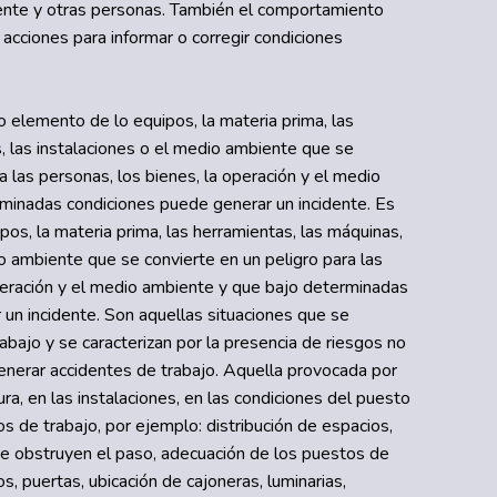
ente y otras personas. También el comportamiento
e acciones para informar o corregir condiciones
o elemento de lo equipos, la materia prima, las
, las instalaciones o el medio ambiente que se
a las personas, los bienes, la operación y el medio
minadas condiciones puede generar un incidente. Es
os, la materia prima, las herramientas, las máquinas,
io ambiente que se convierte en un peligro para las
peración y el medio ambiente y que bajo determinadas
un incidente. Son aquellas situaciones que se
abajo y se caracterizan por la presencia de riesgos no
nerar accidentes de trabajo. Aquella provocada por
ura, en las instalaciones, en las condiciones del puesto
s de trabajo, por ejemplo: distribución de espacios,
e obstruyen el paso, adecuación de los puestos de
, puertas, ubicación de cajoneras, luminarias,