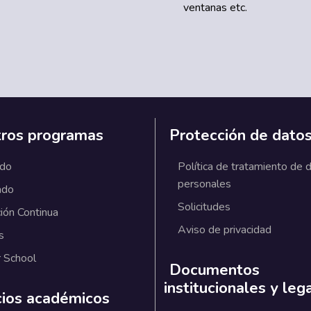
ventanas etc.
ros programas
Protección de dato
ado
Política de tratamiento de 
personales
ado
Solicitudes
ión Continua
Aviso de privacidad
s
 School
Documentos
institucionales y leg
cios académicos