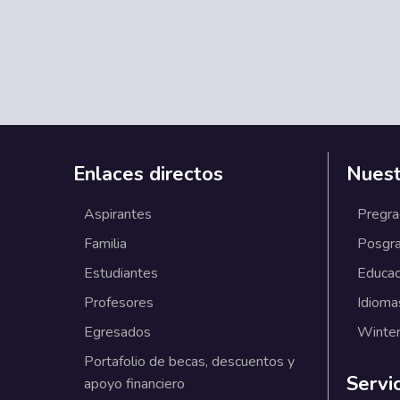
Enlaces directos
Nuest
Aspirantes
Pregr
Familia
Posgr
Estudiantes
Educac
Profesores
Idioma
Egresados
Winter
Portafolio de becas, descuentos y
Servi
apoyo financiero