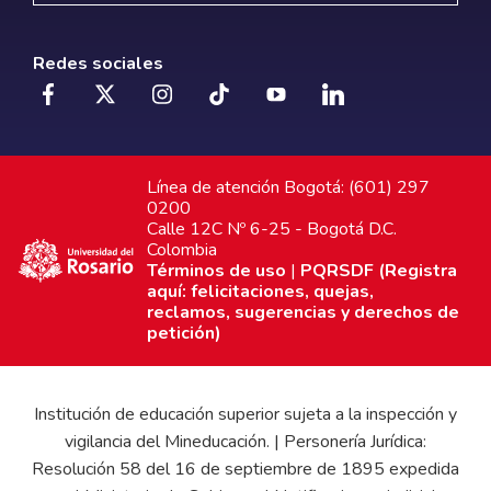
Redes sociales
Línea de atención Bogotá: (601) 297
0200
Calle 12C Nº 6-25 - Bogotá D.C.
Colombia
Términos de uso
|
PQRSDF (Registra
aquí: felicitaciones, quejas,
reclamos, sugerencias y derechos de
petición)
Institución de educación superior sujeta a la inspección y
vigilancia del Mineducación. | Personería Jurídica:
Resolución 58 del 16 de septiembre de 1895 expedida