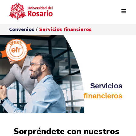
Pasar al contenido principal
Convenios
/
Servicios financieros
Servicios
financieros
Sorpréndete con nuestros