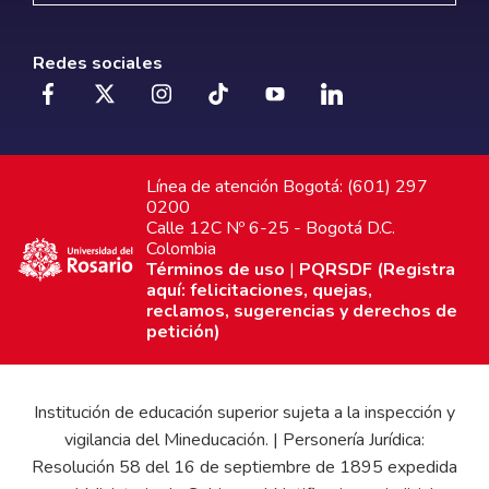
Redes sociales
Línea de atención Bogotá: (601) 297
0200
Calle 12C Nº 6-25 - Bogotá D.C.
Colombia
Términos de uso
|
PQRSDF (Registra
aquí: felicitaciones, quejas,
reclamos, sugerencias y derechos de
petición)
Institución de educación superior sujeta a la inspección y
vigilancia del Mineducación. | Personería Jurídica:
Resolución 58 del 16 de septiembre de 1895 expedida