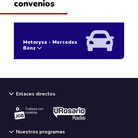
convenios
Motorysa - Mercedes
Benz
Enlaces directos
Trabaja con
nosotros.
Nuestros programas