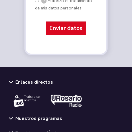
Autorizo el tratamiento
?
de mis datos personales.
Enlaces directos
Trabaja con
nosotros.
Nuestros programas