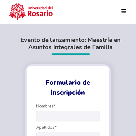
Pasar al contenido principal
Evento de lanzamiento: Maestría en
Asuntos Integrales de Familia
Formulario de
inscripción
Nombres*:
Apellidos*: