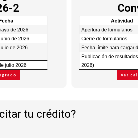
26-2
Con
Fecha
Actividad
mayo de 2026
Apertura de formularios
junio de 2026
Cierre de formularios
julio de 2026
Fecha límite para cargar
Publicación de resultado
de julio 2026
2026)
regrado
Ver ca
itar tu crédito?