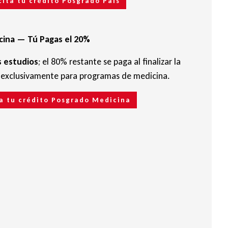
cita tu crédito Posgrado País
cina — Tú Pagas el 20%
 estudios
; el 80% restante se paga al finalizar la
a exclusivamente para programas de medicina.
ta tu crédito Posgrado Medicina