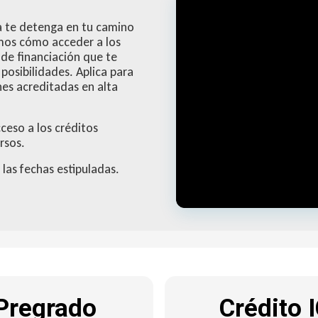
a te detenga en tu camino
amos cómo acceder a los
de financiación que te
posibilidades. Aplica para
es acreditadas en alta
ceso a los créditos
rsos.
 las fechas estipuladas.
 Pregrado
Crédito 