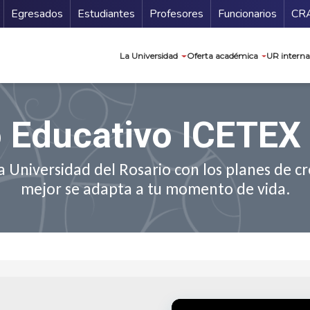
Secundario
Gu
Egresados
Estudiantes
Profesores
Funcionarios
CR
Navegación prin
La Universidad
Oferta académica
UR interna
o Educativo ICETEX
 Universidad del Rosario con los planes de cré
mejor se adapta a tu momento de vida.