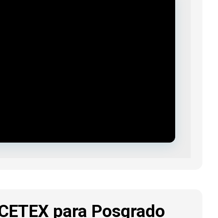
ICETEX para Posgrado