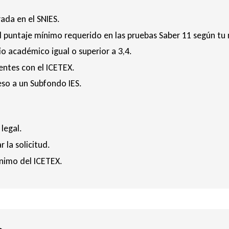
ada en el SNIES.
el puntaje mínimo requerido en las pruebas Saber 11 según tu
o académico igual o superior a 3,4.
entes con el ICETEX.
eso a un Subfondo IES.
legal.
la solicitud.
ínimo del ICETEX.