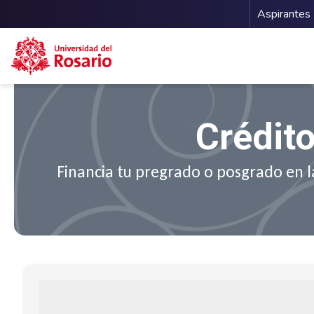
Menu 
Aspirantes
Pasar al contenido principal
Crédit
Financia tu pregrado o posgrado en la