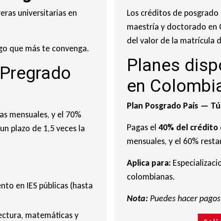
eras universitarias en
Los créditos de posgrado 
maestría y doctorado en C
del valor de la matrícula
pago que más te convenga.
Planes disp
 Pregrado
en Colombi
Plan Posgrado País — Tú
as mensuales, y el 70%
Pagas el
40% del crédito
un plazo de 1,5 veces la
mensuales, y el 60% restan
Aplica para:
Especializaci
colombianas.
nto en IES públicas (hasta
Nota:
Puedes hacer pagos 
ectura, matemáticas y