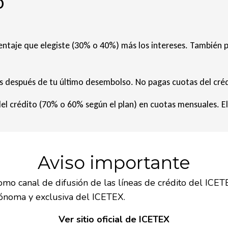
o
ntaje que elegiste (30% o 40%) más los intereses. También 
es después de tu último desembolso. No pagas cuotas del crédi
el crédito (70% o 60% según el plan) en cuotas mensuales. El
Aviso importante
o canal de difusión de las líneas de crédito del ICETE
ónoma y exclusiva del ICETEX.
Ver sitio oficial de ICETEX