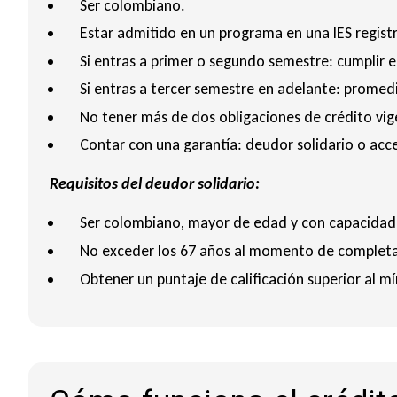
Ser colombiano.
Estar admitido en un programa en una IES registr
Si entras a primer o segundo semestre: cumplir 
Si entras a tercer semestre en adelante: promedi
No tener más de dos obligaciones de crédito vig
Contar con una garantía: deudor solidario o acc
Requisitos del deudor solidario:
Ser colombiano, mayor de edad y con capacidad 
No exceder los 67 años al momento de completar 
Obtener un puntaje de calificación superior al m