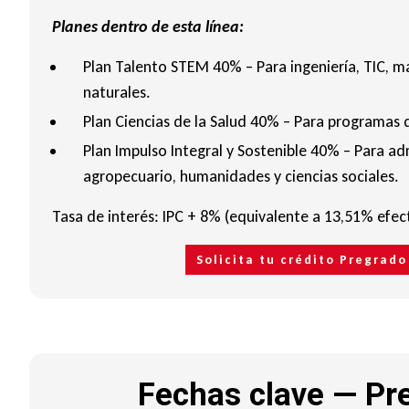
Planes dentro de esta línea:
Plan Talento STEM 40% – Para ingeniería, TIC, m
naturales.
Plan Ciencias de la Salud 40% – Para programas d
Plan Impulso Integral y Sostenible 40% – Para ad
agropecuario, humanidades y ciencias sociales.
Tasa de interés: IPC + 8% (equivalente a 13,51% efec
Solicita tu crédito Pregrad
Fechas clave — Pr