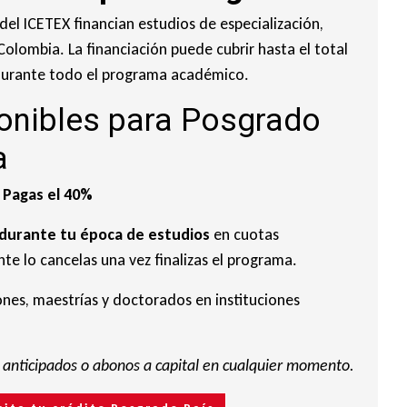
del ICETEX financian estudios de especialización,
olombia. La financiación puede cubrir hasta el total
 durante todo el programa académico.
onibles para Posgrado
a
 Pagas el 40%
 durante tu época de estudios
en cuotas
te lo cancelas una vez finalizas el programa.
ones, maestrías y doctorados en instituciones
anticipados o abonos a capital en cualquier momento.