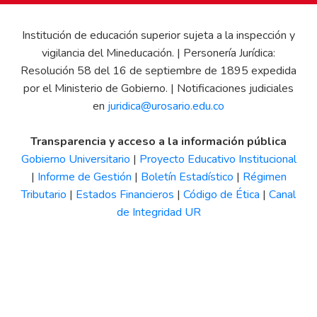
Institución de educación superior sujeta a la inspección y
vigilancia del Mineducación. | Personería Jurídica:
Resolución 58 del 16 de septiembre de 1895 expedida
por el Ministerio de Gobierno. | Notificaciones judiciales
en
juridica@urosario.edu.co
Transparencia y acceso a la información pública
Gobierno Universitario
|
Proyecto Educativo Institucional
|
Informe de Gestión
|
Boletín Estadístico
|
Régimen
Tributario
|
Estados Financieros
|
Código de Ética
|
Canal
de Integridad UR