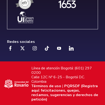
Redes sociales
Línea de atención Bogotá: (601) 297
0200
Calle 12C Nº 6-25 - Bogotá D.C.
Colombia
Términos de uso
|
PQRSDF (Registra
aquí: felicitaciones, quejas,
reclamos, sugerencias y derechos de
petición)