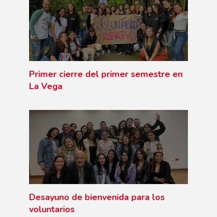
Primer cierre del primer semestre en
La Vega
Desayuno de bienvenida para los
voluntarios