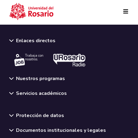
Pasar al contenido principal
Enlaces directos
Trabaja con
nosotros.
Nuestros programas
Servicios académicos
Normativas y políticas institucionales
Protección de datos
Documentos institucionales y legales