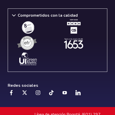
Comprometidos con la calidad
Redes sociales
Línea de atención Bogotá: (601) 297