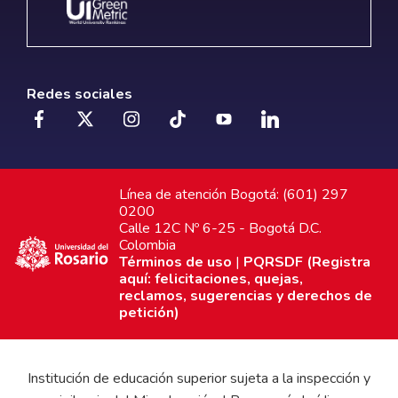
Redes sociales
Línea de atención Bogotá: (601) 297
0200
Calle 12C Nº 6-25 - Bogotá D.C.
Colombia
Términos de uso
|
PQRSDF (Registra
aquí: felicitaciones, quejas,
reclamos, sugerencias y derechos de
petición)
Institución de educación superior sujeta a la inspección y