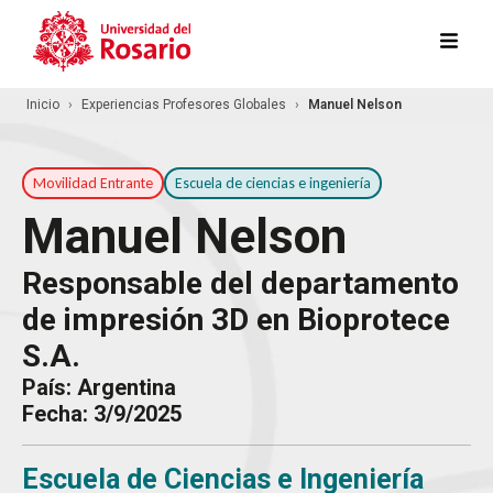
Pasar al contenido principal
Inicio
Experiencias Profesores Globales
Manuel Nelson
Movilidad Entrante
Escuela de ciencias e ingeniería
Manuel Nelson
Responsable del departamento
de impresión 3D en Bioprotece
S.A.
País: Argentina
Fecha: 3/9/2025
Escuela de Ciencias e Ingeniería