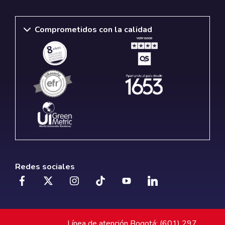
Comprometidos con la calidad
Redes sociales
Línea de atención Bogotá: (601) 297