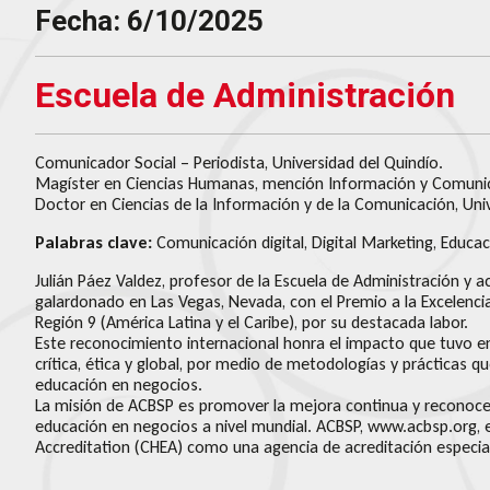
Fecha: 6/10/2025
Escuela de Administración
Comunicador Social – Periodista, Universidad del Quindío.
Magíster en Ciencias Humanas, mención Información y Comunica
Doctor en Ciencias de la Información y de la Comunicación, Uni
Palabras clave:
Comunicación digital, Digital Marketing, Educaci
Julián Páez Valdez, profesor de la Escuela de Administración y 
galardonado en Las Vegas, Nevada, con el Premio a la Excelenc
Región 9 (América Latina y el Caribe), por su destacada labor.
Este reconocimiento internacional honra el impacto que tuvo en
crítica, ética y global, por medio de metodologías y prácticas q
educación en negocios.
La misión de ACBSP es promover la mejora continua y reconocer
educación en negocios a nivel mundial. ACBSP, www.acbsp.org, e
Accreditation (CHEA) como una agencia de acreditación especia