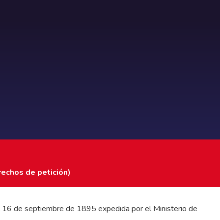
rechos de petición)
 del 16 de septiembre de 1895 expedida por el Ministerio de