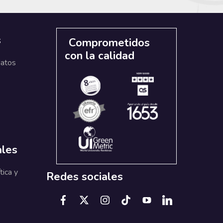
s
Comprometidos
con la calidad
datos
ales
tica y
Redes sociales