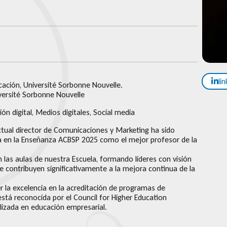
li
ción, Université Sorbonne Nouvelle.
versité Sorbonne Nouvelle
ón digital, Medios digitales, Social media
actual director de Comunicaciones y Marketing ha sido
ia en la Enseñanza ACBSP 2025 como el mejor profesor de la
 las aulas de nuestra Escuela, formando líderes con visión
ue contribuyen significativamente a la mejora continua de la
 la excelencia en la acreditación de programas de
stá reconocida por el Council for Higher Education
lizada en educación empresarial.