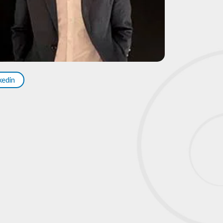
nkedin