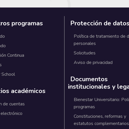
ros programas
Protección de dato
ado
Política de tratamiento de 
personales
ado
Solicitudes
ión Continua
Aviso de privacidad
s
 School
Documentos
institucionales y leg
cios académicos
Bienestar Universitario: Polí
n de cuentas
programas
 electrónico
Constituciones, reformas y
estatutos complementarios