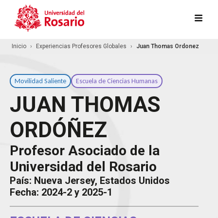
Pasar al contenido principal
Inicio
Experiencias Profesores Globales
Juan Thomas Ordonez
Movilidad Saliente
Escuela de Ciencias Humanas
JUAN THOMAS
ORDÓÑEZ
Profesor Asociado de la
Universidad del Rosario
País:
Nueva Jersey, Estados Unidos
Fecha:
2024-2 y 2025-1