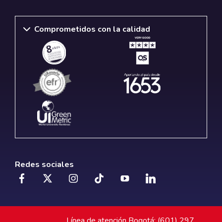
Comprometidos con la calidad
Redes sociales
Línea de atención Bogotá: (601) 297