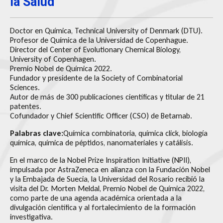
la Salud
Doctor en Química, Technical University of Denmark (DTU).
Profesor de Química de la Universidad de Copenhague.
Director del Center of Evolutionary Chemical Biology,
University of Copenhagen.
Premio Nobel de Química 2022.
Fundador y presidente de la Society of Combinatorial
Sciences.
Autor de más de 300 publicaciones científicas y titular de 21
patentes.
Cofundador y Chief Scientific Officer (CSO) de Betamab.
Palabras clave:
Química combinatoria, química click, biología
química, química de péptidos, nanomateriales y catálisis.
En el marco de la Nobel Prize Inspiration Initiative (NPII),
impulsada por AstraZeneca en alianza con la Fundación Nobel
y la Embajada de Suecia, la Universidad del Rosario recibió la
visita del Dr. Morten Meldal, Premio Nobel de Química 2022,
como parte de una agenda académica orientada a la
divulgación científica y al fortalecimiento de la formación
investigativa.