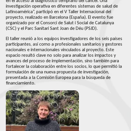
en el acceso al diagnóstico temprano del cáncer. Una
investigación operativa en diferentes sistemas de salud de
Latinoamérica”, participó en el V Taller Internacional del
proyecto, realizado en Barcelona (España). El evento fue
organizado por el Consorci de Salut i Social de Catalunya
(CSC) y el Parc Sanitari Sant Joan de Déu (PSJD).
El taller reunió a los equipos investigadores de los seis países
participantes, así como a profesionales sanitarios y gestores
nacionales e internacionales vinculados al proyecto. Este
espacio resultó clave no solo para analizar los impactos y
avances del proceso de implementación, sino también para
fortalecer la colaboración entre los socios, lo que permitió la
formulación de una nueva propuesta de investigación,
presentada a la Comisión Europea para la búsqueda de
financiamiento.