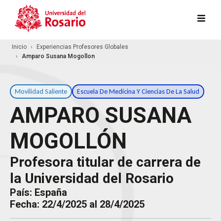
Pasar al contenido principal
Inicio
Experiencias Profesores Globales
Amparo Susana Mogollon
Movilidad Saliente
Escuela De Medicina Y Ciencias De La Salud
AMPARO SUSANA
MOGOLLÓN
Profesora titular de carrera de
la Universidad del Rosario
País: España
Fecha: 22/4/2025 al 28/4/2025