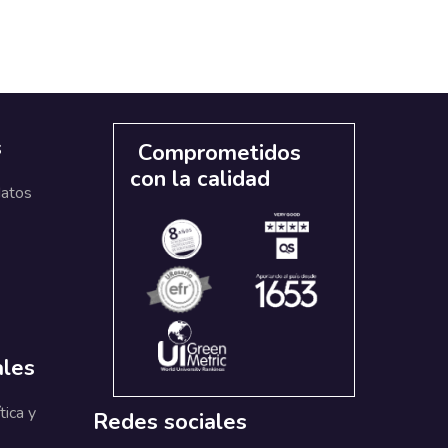
s
Comprometidos
con la calidad
datos
ales
tica y
Redes sociales