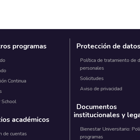
ros programas
Protección de dato
ado
Política de tratamiento de 
personales
ado
Solicitudes
ión Continua
Aviso de privacidad
s
 School
Documentos
institucionales y leg
cios académicos
Bienestar Universitario: Polí
n de cuentas
programas