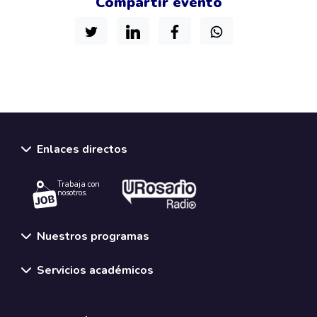
Compartir evento
Enlaces directos
Trabaja con
nosotros.
Nuestros programas
Servicios académicos
Normativas y políticas institucionales