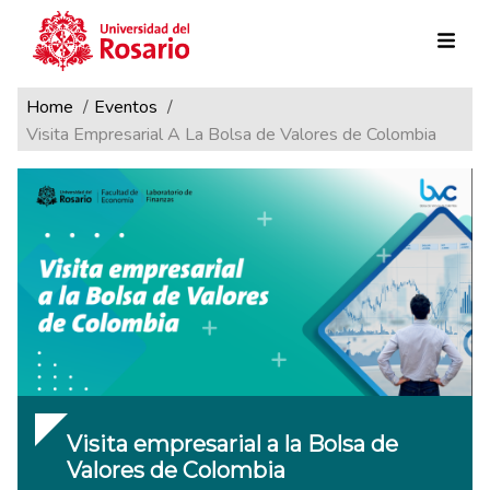
Ruta de navegación
Pasar al contenido principal
Home
Eventos
Visita Empresarial A La Bolsa de Valores de Colombia
Visita empresarial a la Bolsa de
Valores de Colombia