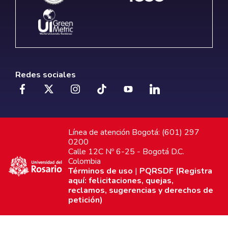
Redes sociales
Línea de atención Bogotá: (601) 297
0200
Calle 12C Nº 6-25 - Bogotá D.C.
Colombia
Términos de uso
|
PQRSDF (Registra
aquí: felicitaciones, quejas,
reclamos, sugerencias y derechos de
petición)