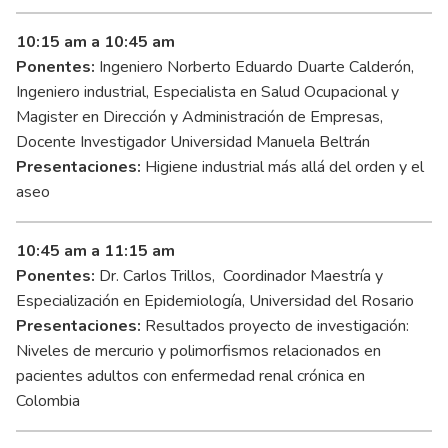
10:15 am a 10:45 am​
Ponentes:
Ingeniero Norberto Eduardo Duarte Calderón,
Ingeniero industrial, Especialista en Salud Ocupacional y
Magister en Dirección y Administración de Empresas,
Docente Investigador Universidad Manuela Beltrán
Presentaciones:
Higiene industrial más allá del orden y el
aseo
10:45 am a 11:15 am
Ponentes:
Dr. Carlos Trillos, Coordinador Maestría y
Especialización en Epidemiología, Universidad del Rosario
Presentaciones:
Resultados proyecto de investigación:
Niveles de mercurio y polimorfismos relacionados en
pacientes adultos con enfermedad renal crónica en
Colombia