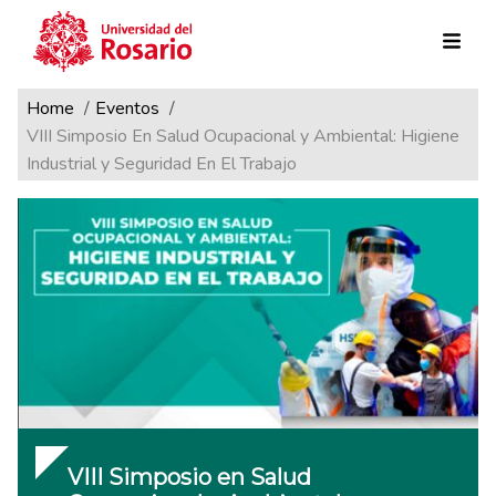
Ruta de navegación
Pasar al contenido principal
Home
Eventos
VIII Simposio En Salud Ocupacional y Ambiental: Higiene
Industrial y Seguridad En El Trabajo
VIII Simposio en Salud