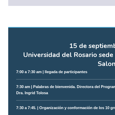
15 de septiem
Universidad del Rosario sede
Salo
7:00 a 7:30 am | llegada de participantes
7:30 am | Palabras de bienvenida. Directora del Program
Dra. Ingrid Tolosa
7:30 a 7:45. | Organización y conformación de los 10 g