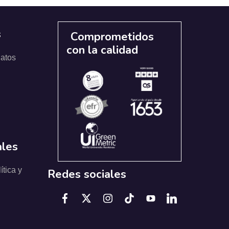
s
Comprometidos
con la calidad
datos
ales
ítica y
Redes sociales