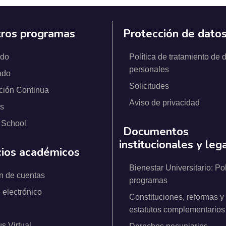
ros programas
Protección de dato
ado
Política de tratamiento de 
personales
ado
Solicitudes
ción Continua
Aviso de privacidad
s
 School
Documentos
institucionales y leg
cios académicos
Bienestar Universitario: Pol
n de cuentas
programas
 electrónico
Constituciones, reformas y
estatutos complementarios
 Virtual