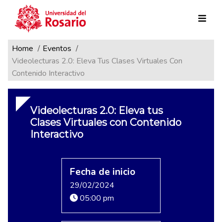
Ruta de navegación
Pasar al contenido principal
Home
Eventos
Videolecturas 2.0: Eleva Tus Clases Virtuales Con
Contenido Interactivo
Videolecturas 2.0: Eleva tus
Clases Virtuales con Contenido
Interactivo
Fecha de inicio
29/02/2024
05:00 pm