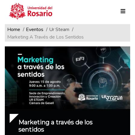
Ruta de navegación
Pasar al contenido principal
Home
Eventos
Ur Steam
Marketing A Través de Los Sentidos
Marketing a través de los
sentidos