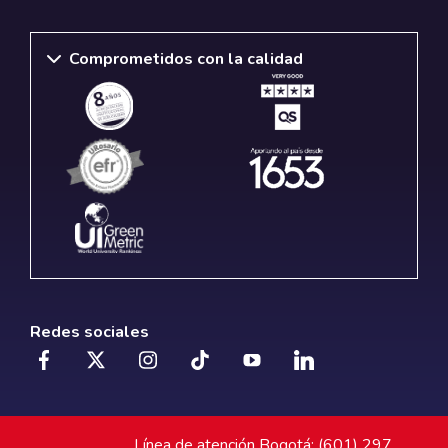
Comprometidos con la calidad
Redes sociales
Línea de atención Bogotá: (601) 297