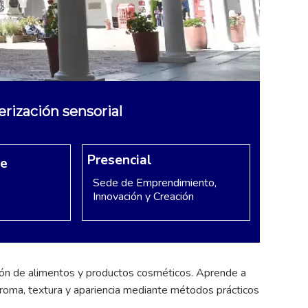
erización sensorial
Presencial
re
Sede de Emprendimiento,
Innovación y Creación
ción de alimentos y productos cosméticos. Aprende a
 aroma, textura y apariencia mediante métodos prácticos