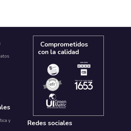
s
Comprometidos
con la calidad
datos
ales
tica y
Redes sociales