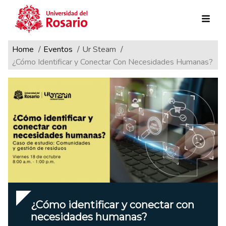
Ruta de navegación
Pasar al contenido principal
Home
Eventos
Ur Steam
¿Cómo Identificar y Conectar Con Necesidades Humanas?
¿Cómo identificar y conectar con
necesidades humanas?