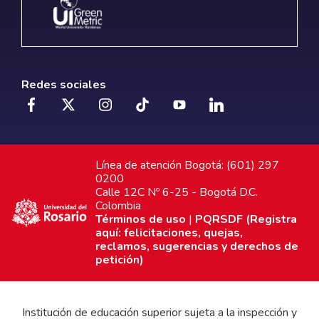
Redes sociales
Línea de atención Bogotá: (601) 297
0200
Calle 12C Nº 6-25 - Bogotá D.C.
Colombia
Términos de uso
|
PQRSDF (Registra
aquí: felicitaciones, quejas,
reclamos, sugerencias y derechos de
petición)
Institución de educación superior sujeta a la inspección y