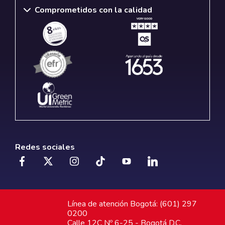
Comprometidos con la calidad
Redes sociales
Línea de atención Bogotá: (601) 297
0200
Calle 12C Nº 6-25 - Bogotá D.C.