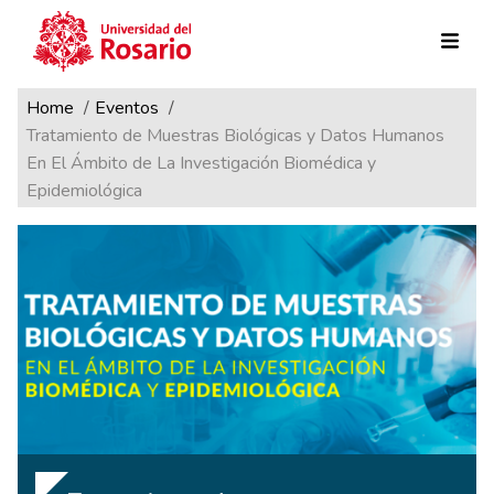
Ruta de navegación
Pasar al contenido principal
Home
Eventos
Tratamiento de Muestras Biológicas y Datos Humanos
En El Ámbito de La Investigación Biomédica y
Epidemiológica