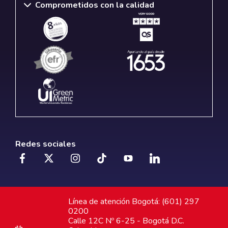
Comprometidos con la calidad
Redes sociales
Línea de atención Bogotá: (601) 297
0200
Calle 12C Nº 6-25 - Bogotá D.C.