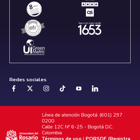
Redes sociales
Línea de atención Bogotá: (601) 297
0200
Calle 12C Nº 6-25 - Bogotá D.C.
Colombia
Términos de uso
|
PQRSDF (Registra