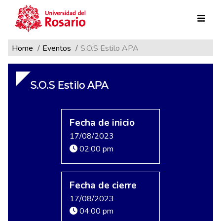
Ruta de navegación
Pasar al contenido principal
Home
Eventos
S.O.S Estilo APA
S.O.S Estilo APA
Fecha de inicio
17/08/2023
02:00 pm
Fecha de cierre
17/08/2023
04:00 pm