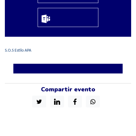
S.O.S Estilo APA
Compartir evento