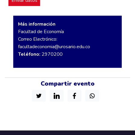
Más información
Facultad de Economía
Correo Electrónico:
facultadeconomia@urosario.edu.co
Teléfono:
2970200
Compartir evento