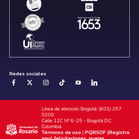
Redes sociales
Línea de atención Bogotá: (601) 297
0200
Calle 12C Nº 6-25 - Bogotá D.C.
Colombia
Términos de uso
|
PQRSDF (Registra
aquí: felicitaciones, quejas,