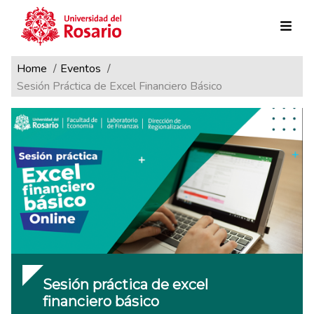
Ruta de navegación
Pasar al contenido principal
Home
Eventos
Sesión Práctica de Excel Financiero Básico
Sesión práctica de excel
financiero básico