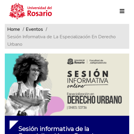
Ruta de navegación
Pasar al contenido principal
Home
Eventos
Sesión Informativa de La Especialización En Derecho
Urbano
Sesión informativa de la