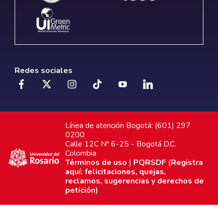
Redes sociales
Línea de atención Bogotá: (601) 297
0200
Calle 12C Nº 6-25 - Bogotá D.C.
Colombia
Términos de uso
|
PQRSDF (Registra
aquí: felicitaciones, quejas,
reclamos, sugerencias y derechos de
petición)