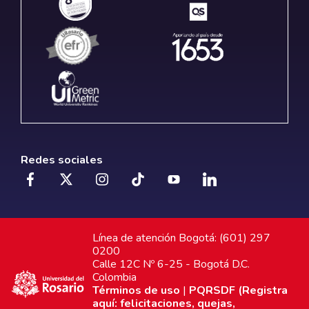
Redes sociales
Línea de atención Bogotá: (601) 297
0200
Calle 12C Nº 6-25 - Bogotá D.C.
Colombia
Términos de uso
|
PQRSDF (Registra
aquí: felicitaciones, quejas,