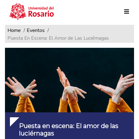
Ruta de navegación
Pasar al contenido principal
Home
Eventos
Puesta En Escena: El Amor de Las Luciérnagas
Puesta en escena: El amor de las
luciérnagas