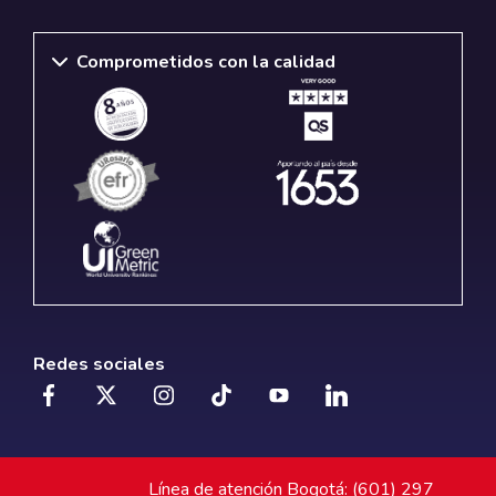
Comprometidos con la calidad
Redes sociales
Línea de atención Bogotá: (601) 297