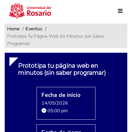
Ruta de navegación
Pasar al contenido principal
Home
Eventos
Prototipa Tu Página Web En Minutos (sin Saber
Programar)
Prototipa tu página web en
minutos (sin saber programar)
Fecha de inicio
14/05/2026
05:00 pm