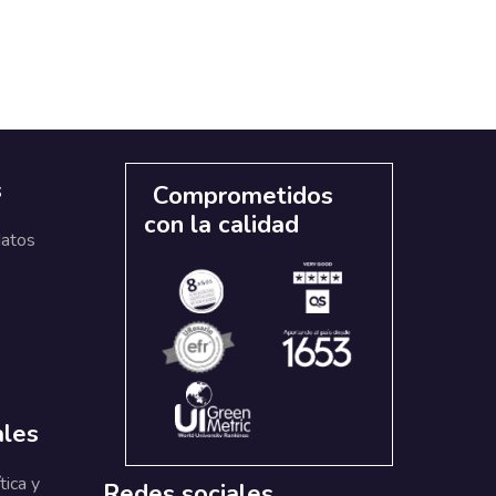
s
Comprometidos
con la calidad
datos
ales
tica y
Redes sociales