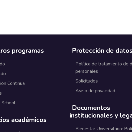
ros programas
Protección de dato
ado
Política de tratamiento de 
personales
ado
Solicitudes
ión Continua
Aviso de privacidad
s
 School
Documentos
institucionales y leg
cios académicos
Bienestar Universitario: Polí