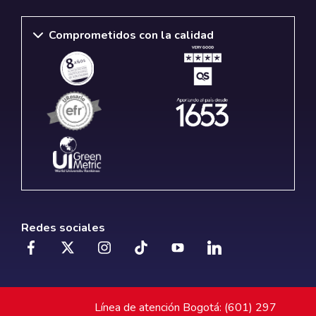
Comprometidos con la calidad
Redes sociales
Línea de atención Bogotá: (601) 297