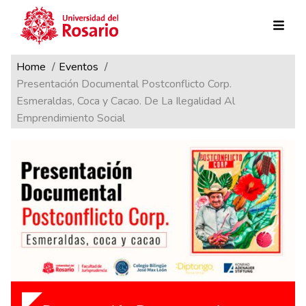
Ruta de navegación
Pasar al contenido principal
Home
Eventos
Presentación Documental Postconflicto Corp.
Esmeraldas, Coca y Cacao. De La Ilegalidad Al
Emprendimiento Social