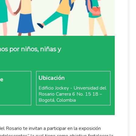
s por niños, niñas y
Ubicación
re
Edificio Jockey - Universidad del
Rosario Carrera 6 No. 15 18 –
Bogotá, Colombia
l Rosario te invitan a participar en la exposición
olescentes” la cual tiene como objetivo fortalecer la