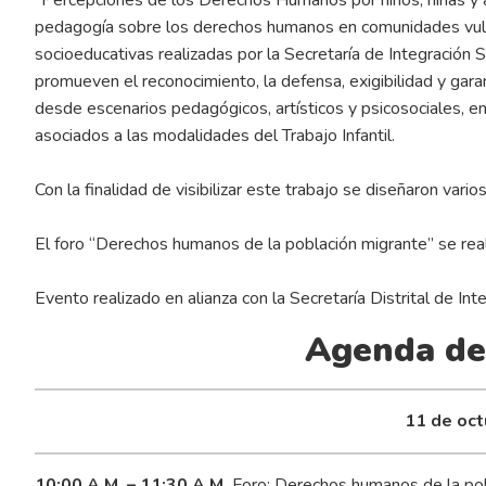
pedagogía sobre los derechos humanos en comunidades vulne
socioeducativas realizadas por la Secretaría de Integración
promueven el reconocimiento, la defensa, exigibilidad y gara
desde escenarios pedagógicos, artísticos y psicosociales, e
asociados a las modalidades del Trabajo Infantil.
Con la finalidad de visibilizar este trabajo se diseñaron vario
El foro “Derechos humanos de la población migrante” se real
Evento realizado en alianza con la Secretaría Distrital de Int
Agenda de
11 de oct
10:00 A.M. – 11:30 A.M.
Foro: Derechos humanos de la pobl