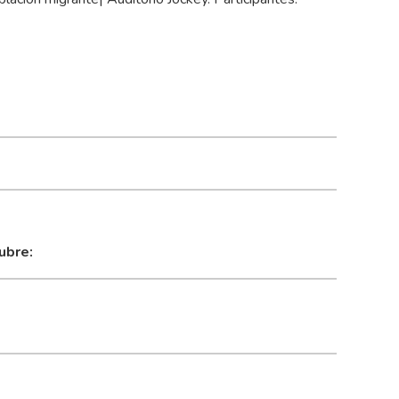
ubre: