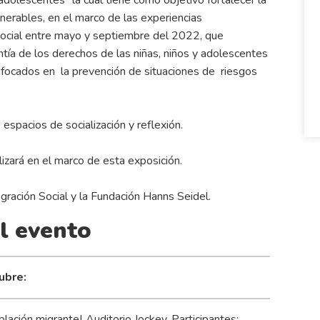
rables, en el marco de las experiencias
 Social entre mayo y septiembre del 2022, que
ntía de los derechos de las niñas, niños y adolescentes
nfocados en la prevención de situaciones de riesgos
s espacios de socialización y reflexión.
izará en el marco de esta exposición.
egración Social y la Fundación Hanns Seidel.
l evento
ubre:
ación migrante| Auditorio Jockey. Participantes: