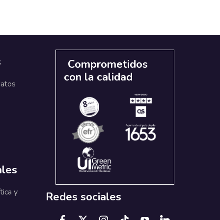
s
Comprometidos
con la calidad
datos
ales
tica y
Redes sociales