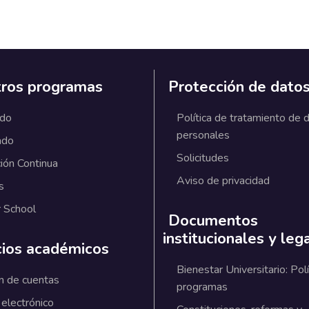
ros programas
Protección de dato
ado
Política de tratamiento de 
personales
ado
Solicitudes
ión Continua
Aviso de privacidad
s
 School
Documentos
institucionales y leg
cios académicos
Bienestar Universitario: Polí
n de cuentas
programas
 electrónico