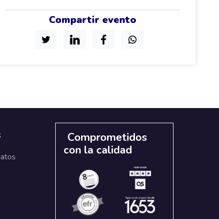
Compartir evento
s
Comprometidos
con la calidad
datos