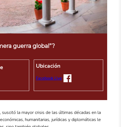
mera guerra global”?
Ubicación
re
Facebook Live
 suscitó la mayor crisis de las últimas décadas en la
conómicas, humanitarias, jurídicas y diplomáticas le
es, sino también globales.