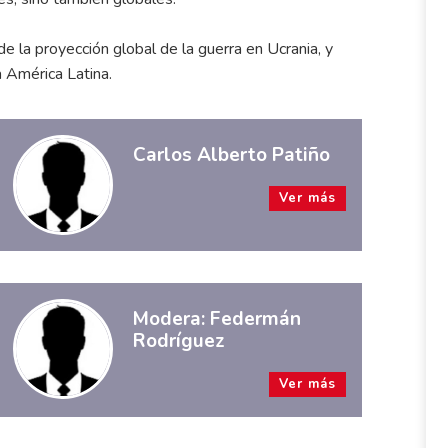
 la proyección global de la guerra en Ucrania, y
a América Latina.
Carlos Alberto Patiño
Ver más
Modera: Federmán
Rodríguez
Ver más