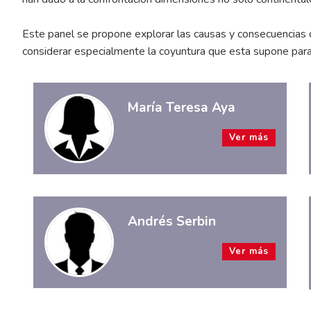
Este panel se propone explorar las causas y consecuencias de
considerar especialmente la coyuntura que esta supone par
María Teresa Aya
Ver más
Andrés Serbin
Ver más