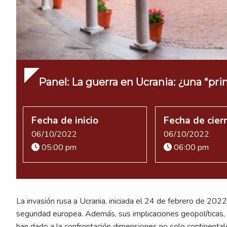
Panel: La guerra en Ucrania: ¿una “pri
Fecha de inicio
Fecha de cier
06/10/2022
06/10/2022
05:00 pm
06:00 pm
La invasión rusa a Ucrania, iniciada el 24 de febrero de 2022,
seguridad europea. Además, sus implicaciones geopolíticas, e
han dado a la confrontación dimensiones no solo continental