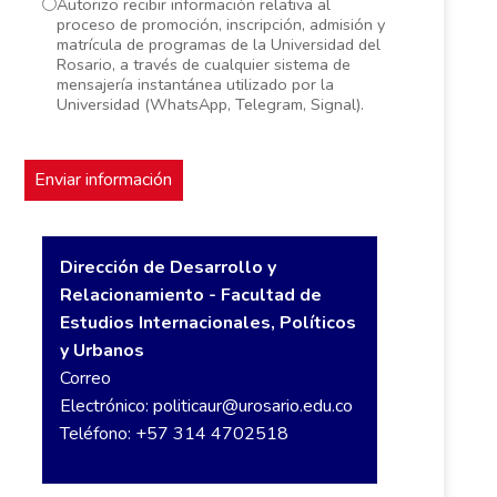
Autorizo recibir información relativa al
proceso de promoción, inscripción, admisión y
matrícula de programas de la Universidad del
Rosario, a través de cualquier sistema de
mensajería instantánea utilizado por la
Universidad (WhatsApp, Telegram, Signal).
Dirección de Desarrollo y
Relacionamiento - Facultad de
Estudios Internacionales, Políticos
y Urbanos
Correo
Electrónico:
politicaur@urosario.edu.co
Teléfono: +57 314 4702518