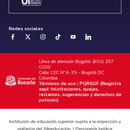
Redes sociales
Línea de atención Bogotá: (601) 297
0200
Calle 12C Nº 6-25 - Bogotá D.C.
Colombia
Términos de uso
|
PQRSDF (Registra
aquí: felicitaciones, quejas,
reclamos, sugerencias y derechos de
petición)
Institución de educación superior sujeta a la inspección y
vigilancia del Mineducación. | Personería Jurídica: