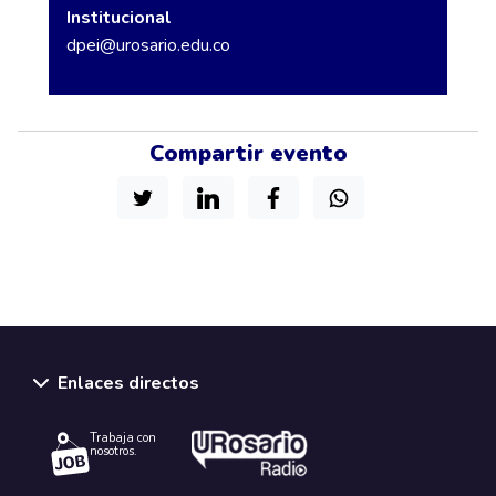
Institucional
dpei@urosario.edu.co
Compartir evento
Enlaces directos
Trabaja con
nosotros.