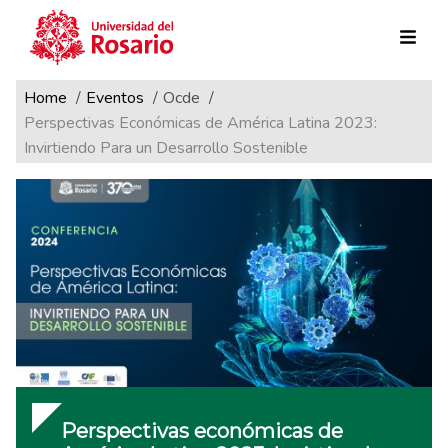
Ruta de navegación
Pasar al contenido principal
Home
Eventos
Ocde
Perspectivas Económicas de América Latina 2023:
Invirtiendo Para un Desarrollo Sostenible
Perspectivas económicas de