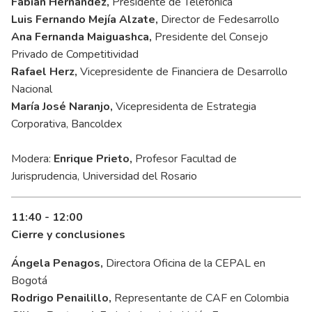
Fabián Hernández,
Presidente de Telefónica
Luis Fernando Mejía Alzate,
Director de Fedesarrollo
Ana Fernanda Maiguashca,
Presidente del Consejo
Privado de Competitividad
Rafael Herz,
Vicepresidente de Financiera de Desarrollo
Nacional
María José Naranjo,
Vicepresidenta de Estrategia
Corporativa, Bancoldex
Modera:
Enrique Prieto,
Profesor Facultad de
Jurisprudencia, Universidad del Rosario
11:40 - 12:00
Cierre y conclusiones
Ángela Penagos,
Directora Oficina de la CEPAL en
Bogotá
Rodrigo Penailillo,
Representante de CAF en Colombia