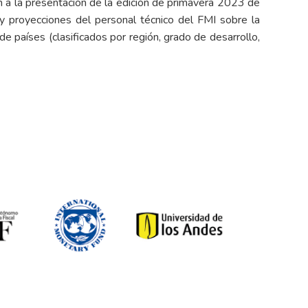
an a la presentación de la edición de primavera 2023 de
y proyecciones del personal técnico del FMI sobre la
e países (clasificados por región, grado de desarrollo,