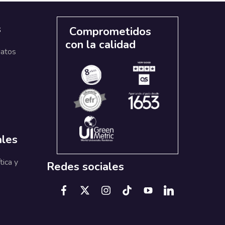
s
Comprometidos
con la calidad
datos
ales
tica y
Redes sociales