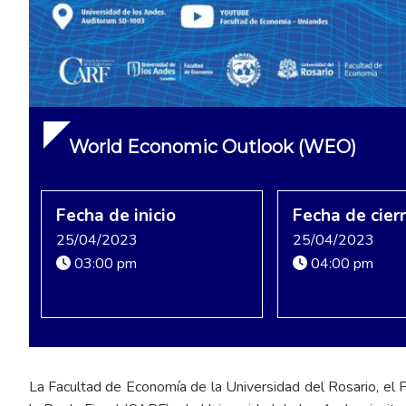
World Economic Outlook (WEO)
Fecha de inicio
Fecha de cier
25/04/2023
25/04/2023
03:00 pm
04:00 pm
La Facultad de Economía de la Universidad del Rosario, el