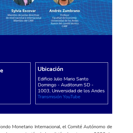
Ubicación
re
Edificio Julio Mario Santo
Domingo - Auditorum SD -
1003, Universidad de los Andes
Transmisión YouTube
 Fondo Monetario Internacional, el Comité Autónomo de