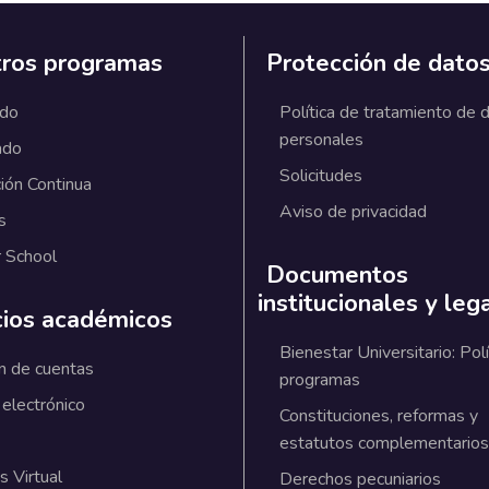
ros programas
Protección de dato
ado
Política de tratamiento de 
personales
ado
Solicitudes
ión Continua
Aviso de privacidad
s
 School
Documentos
institucionales y leg
cios académicos
Bienestar Universitario: Polí
n de cuentas
programas
 electrónico
Constituciones, reformas y
estatutos complementarios
 Virtual
Derechos pecuniarios