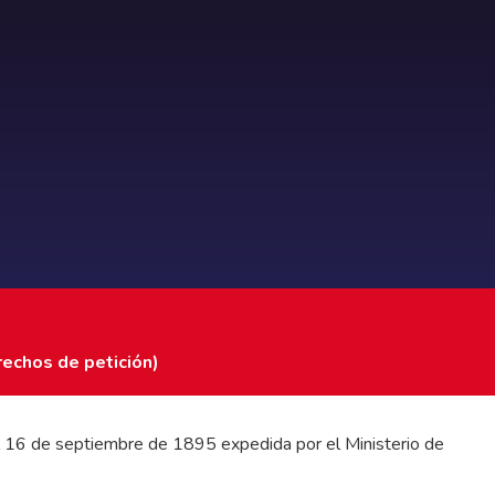
rechos de petición)
 del 16 de septiembre de 1895 expedida por el Ministerio de