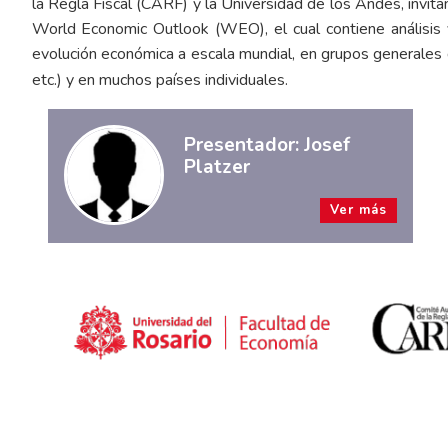
la Regla Fiscal (CARF) y la Universidad de los Andes, invit
World Economic Outlook (WEO), el cual contiene análisis 
evolución económica a escala mundial, en grupos generales d
etc.) y en muchos países individuales.
Presentador: Josef
Platzer
Ver más