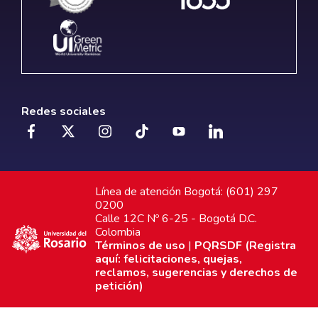
Redes sociales
Línea de atención Bogotá: (601) 297
0200
Calle 12C Nº 6-25 - Bogotá D.C.
Colombia
Términos de uso
|
PQRSDF (Registra
aquí: felicitaciones, quejas,
reclamos, sugerencias y derechos de
petición)