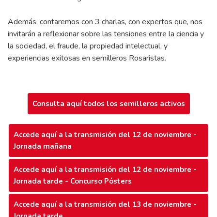
Además, contaremos con 3 charlas, con expertos que, nos
invitarán a reflexionar sobre las tensiones entre la ciencia y
la sociedad, el fraude, la propiedad intelectual, y
experiencias exitosas en semilleros Rosaristas.
Consulta aquí todos los semilleros activos
Accede aquí a la transmisión del 12 de noviembre -
Jornada mañana
Accede aquí a la transmisión del 12 de noviembre -
Jornada tarde - Concurso Pósters
Accede aquí a la transmisión del 13 de noviembre -
Jornada tarde