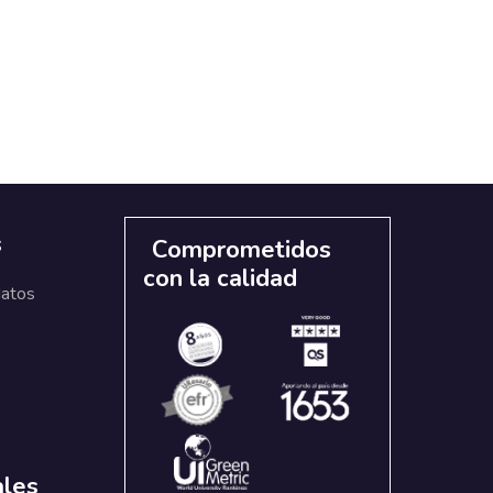
s
Comprometidos
con la calidad
datos
ales