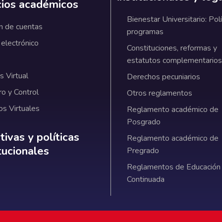
cios académicos
Bienestar Universitario: Polí
n de cuentas
programas
 electrónico
Constituciones, reformas y
estatutos complementarios
 Virtual
Derechos pecuniarios
ro y Control
Otros reglamentos
os Virtuales
Reglamento académico de
Posgrado
ativas y políticas institucionales
ivas y políticas
Reglamento académico de
itucionales
Pregrado
Reglamentos de Educación
Continuada