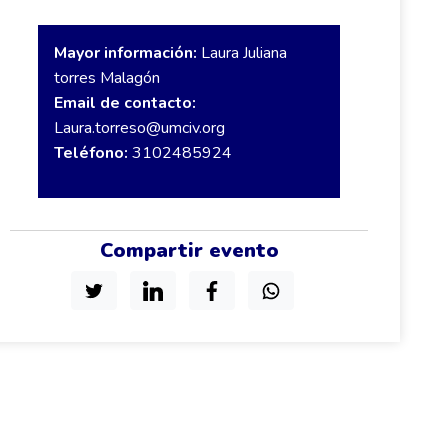
Mayor información:
Laura Juliana
torres Malagón
Email de contacto:
Laura.torreso@umciv.org
Teléfono:
3102485924
Compartir evento