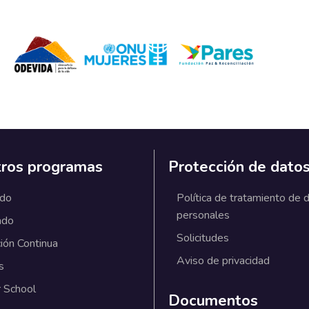
ros programas
Protección de dato
ado
Política de tratamiento de 
personales
ado
Solicitudes
ión Continua
Aviso de privacidad
s
 School
Documentos