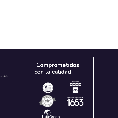
s
Comprometidos
con la calidad
datos