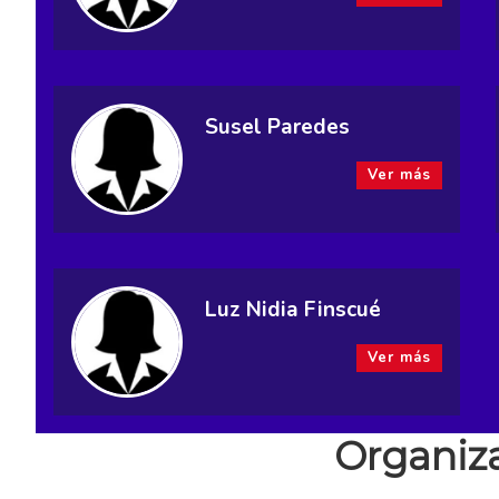
Susel Paredes
Ver más
Luz Nidia Finscué
Ver más
Organiz