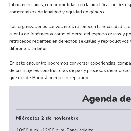
latinoamericanas, comprometidas con la amplificación del es
compromisos de igualdad y equidad de género.
Las organizaciones convocantes reconocen la necesidad cada 
cuenta de fenómenos como el cierre del espacio cívicos y pol
retrocesos recientes en derechos sexuales y reproductivos y 
diferentes ámbitos.
En este encuentro podremos conversar experiencias, compart
de las mujeres constructoras de paz y procesos democráticos
que desde Bogotá pueda ser replicado.
Agenda de
Miércoles 2 de noviembre
10:00 a. m. -12:00 p. m. Panel abierto