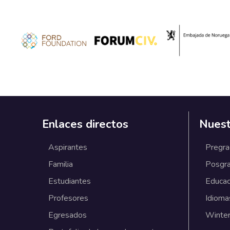
Enlaces directos
Nuest
Aspirantes
Pregr
Familia
Posgr
Estudiantes
Educac
Profesores
Idioma
Egresados
Winter