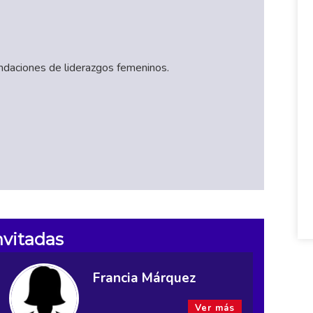
ndaciones de liderazgos femeninos.
nvitadas
Francia Márquez
Ver más