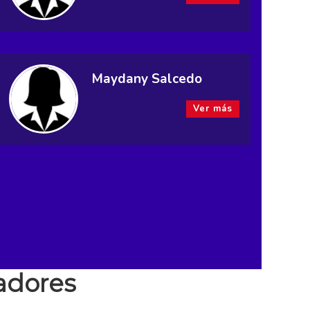
Maydany Salcedo
Ver más
adores