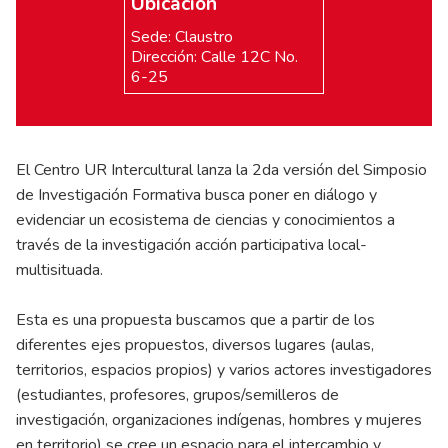
Ubicación
Sede: Claustro
Dirección: Calle 12C No.
6-25
El Centro UR Intercultural lanza la 2da versión del Simposio
de Investigación Formativa busca poner en diálogo y
evidenciar un ecosistema de ciencias y conocimientos a
través de la investigación acción participativa local-
multisituada.
Esta es una propuesta buscamos que a partir de los
diferentes ejes propuestos, diversos lugares (aulas,
territorios, espacios propios) y varios actores investigadores
(estudiantes, profesores, grupos/semilleros de
investigación, organizaciones indígenas, hombres y mujeres
en territorio) se cree un espacio para el intercambio y