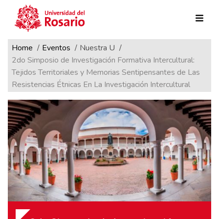
Ruta de navegación
Pasar al contenido principal
Home
Eventos
Nuestra U
2do Simposio de Investigación Formativa Intercultural:
Tejidos Territoriales y Memorias Sentipensantes de Las
Resistencias Étnicas En La Investigación Intercultural