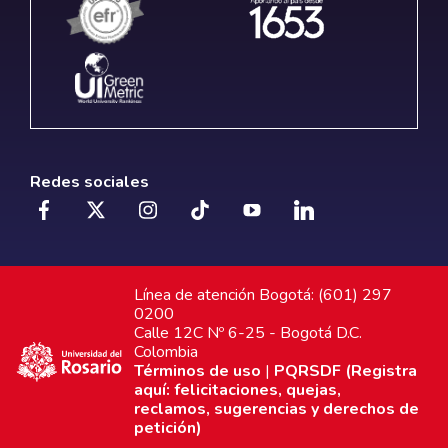
Redes sociales
Línea de atención Bogotá: (601) 297
0200
Calle 12C Nº 6-25 - Bogotá D.C.
Colombia
Términos de uso
|
PQRSDF (Registra
aquí: felicitaciones, quejas,
reclamos, sugerencias y derechos de
petición)