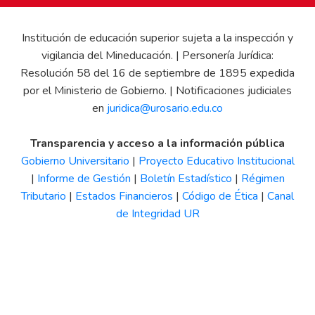
Institución de educación superior sujeta a la inspección y
vigilancia del Mineducación. | Personería Jurídica:
Resolución 58 del 16 de septiembre de 1895 expedida
por el Ministerio de Gobierno. | Notificaciones judiciales
en
juridica@urosario.edu.co
Transparencia y acceso a la información pública
Gobierno Universitario
|
Proyecto Educativo Institucional
|
Informe de Gestión
|
Boletín Estadístico
|
Régimen
Tributario
|
Estados Financieros
|
Código de Ética
|
Canal
de Integridad UR