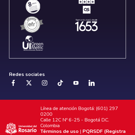
Redes sociales
Línea de atención Bogotá: (601) 297
0200
Calle 12C Nº 6-25 - Bogotá D.C.
Colombia
Términos de uso
|
PQRSDF (Registra