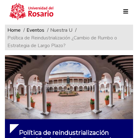
Ruta de navegación
Pasar al contenido principal
Home
Eventos
Nuestra U
Política de Reindustrialización ¿Cambio de Rumbo o
Estrategia de Largo Plazo?
Política de reindustrialización