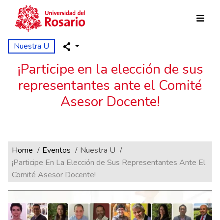
Pasar al contenido principal
Nuestra U
¡Participe en la elección de sus
representantes ante el Comité
Asesor Docente!
Ruta de navegación
Home
Eventos
Nuestra U
¡Participe En La Elección de Sus Representantes Ante El
Comité Asesor Docente!