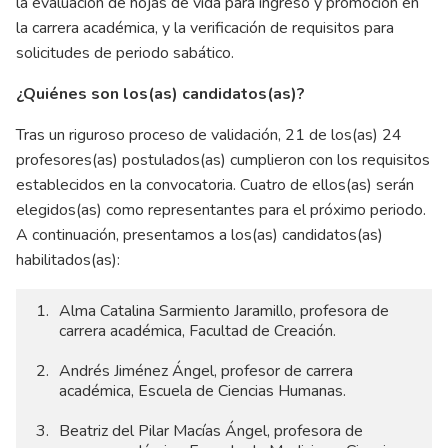
la evaluación de hojas de vida para ingreso y promoción en
la carrera académica, y la verificación de requisitos para
solicitudes de periodo sabático.
¿Quiénes son los(as) candidatos(as)?
Tras un riguroso proceso de validación, 21 de los(as) 24
profesores(as) postulados(as) cumplieron con los requisitos
establecidos en la convocatoria. Cuatro de ellos(as) serán
elegidos(as) como representantes para el próximo periodo.
A continuación, presentamos a los(as) candidatos(as)
habilitados(as):
Alma Catalina Sarmiento Jaramillo, profesora de
carrera académica, Facultad de Creación.
Andrés Jiménez Ángel, profesor de carrera
académica, Escuela de Ciencias Humanas.
Beatriz del Pilar Macías Ángel, profesora de