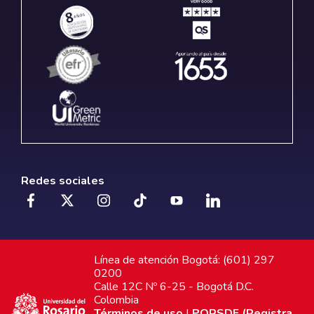
Redes sociales
Línea de atención Bogotá: (601) 297
0200
Calle 12C Nº 6-25 - Bogotá D.C.
Colombia
Términos de uso
|
PQRSDF (Registra