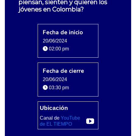
piensan, sienten y quieren los
jóvenes en Colombia?
Fecha de inicio
20/06/2024
02:00 pm
Fecha de cierre
20/06/2024
03:30 pm
Ubicación
Canal de
YouTube
de EL TIEMPO