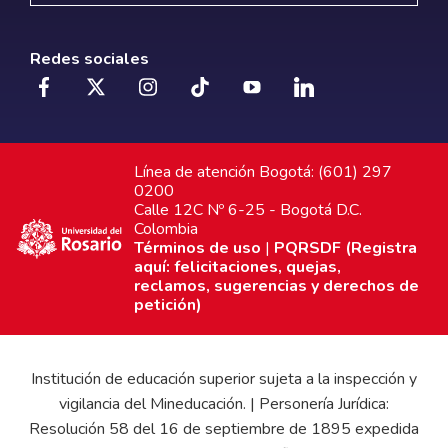
Redes sociales
Línea de atención Bogotá: (601) 297
0200
Calle 12C Nº 6-25 - Bogotá D.C.
Colombia
Términos de uso
|
PQRSDF (Registra
aquí: felicitaciones, quejas,
reclamos, sugerencias y derechos de
petición)
Institución de educación superior sujeta a la inspección y
vigilancia del Mineducación. | Personería Jurídica:
Resolución 58 del 16 de septiembre de 1895 expedida