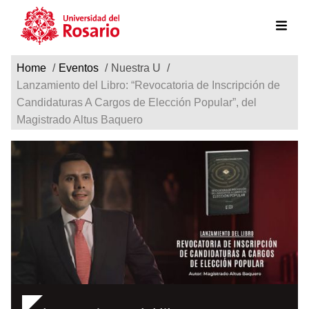
Ruta de navegación
Pasar al contenido principal
Home
Eventos
Nuestra U
Lanzamiento del Libro: “Revocatoria de Inscripción de
Candidaturas A Cargos de Elección Popular”, del
Magistrado Altus Baquero