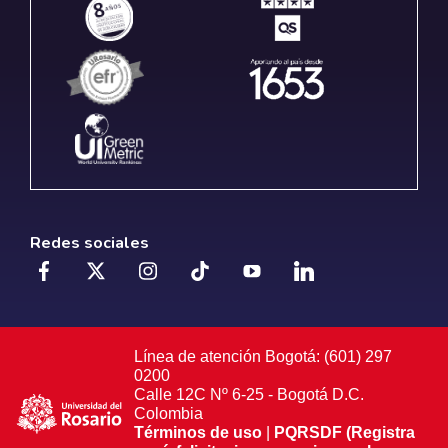
Redes sociales
Línea de atención Bogotá: (601) 297
0200
Calle 12C Nº 6-25 - Bogotá D.C.
Colombia
Términos de uso
|
PQRSDF (Registra