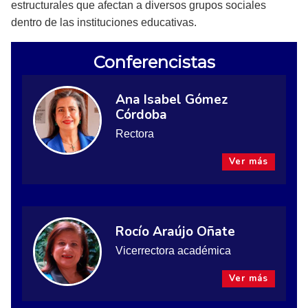
estructurales que afectan a diversos grupos sociales
dentro de las instituciones educativas.
Conferencistas
Ana Isabel Gómez
Córdoba
Rectora
Ver más
Rocío Araújo Oñate
Vicerrectora académica
Ver más