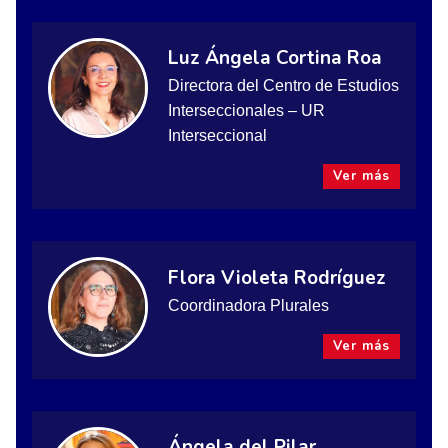
Luz Ángela Cortina Roa
Directora del Centro de Estudios
Interseccionales – UR
Interseccional
Ver más
Flora Violeta Rodríguez
Coordinadora Plurales
Ver más
Ángela del Pilar