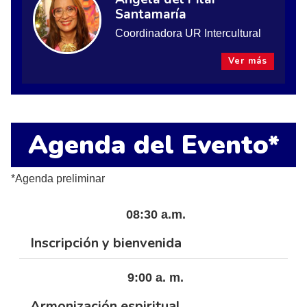
Santamaría
Coordinadora UR Intercultural
Ver más
Agenda del Evento*
*Agenda preliminar
08:30 a.m.
Inscripción y bienvenida
9:00 a. m.
Armonización espiritual