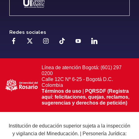
Redes sociales
Línea de atención Bogotá: (601) 297
0200
Calle 12C Nº 6-25 - Bogotá D.C.
Colombia
Términos de uso
|
PQRSDF (Registra
aquí: felicitaciones, quejas, reclamos,
sugerencias y derechos de petición)
Institución de educación superior sujeta a la inspección
y vigilancia del Mineducación. | Personería Jurídica: