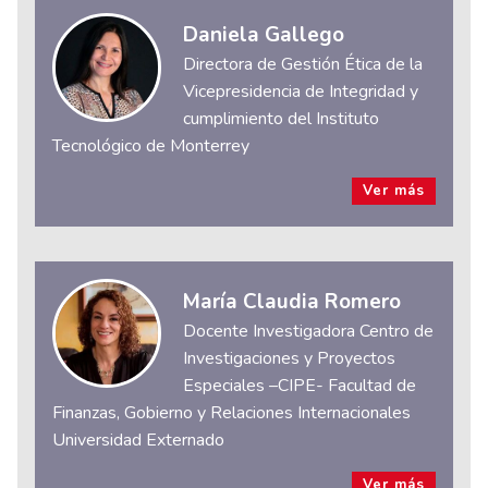
Daniela Gallego
Directora de Gestión Ética de la
Vicepresidencia de Integridad y
cumplimiento del Instituto
Tecnológico de Monterrey
Ver más
María Claudia Romero
Docente Investigadora Centro de
Investigaciones y Proyectos
Especiales –CIPE- Facultad de
Finanzas, Gobierno y Relaciones Internacionales
Universidad Externado
Ver más