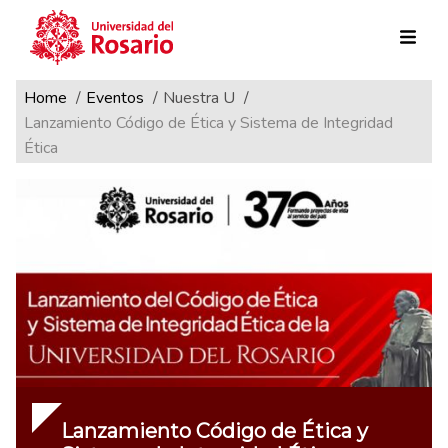
Ruta de navegación
Pasar al contenido principal
Home
Eventos
Nuestra U
Lanzamiento Código de Ética y Sistema de Integridad
Ética
Lanzamiento Código de Ética y