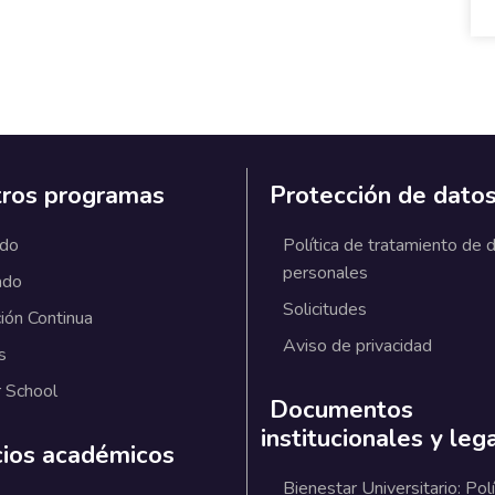
ros programas
Protección de dato
ado
Política de tratamiento de 
personales
ado
Solicitudes
ión Continua
Aviso de privacidad
s
 School
Documentos
institucionales y leg
cios académicos
Bienestar Universitario: Polí