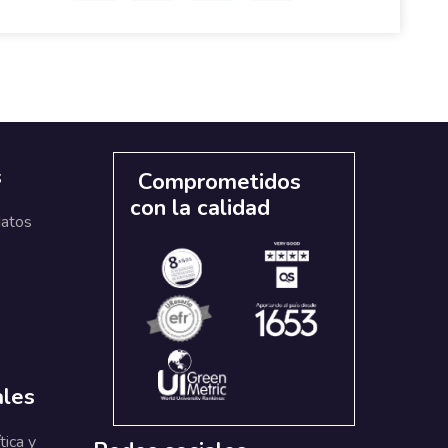
s
Comprometidos
con la calidad
datos
ales
tica y