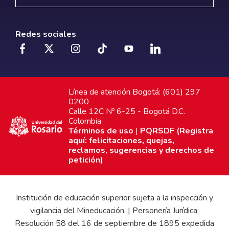
Redes sociales
Línea de atención Bogotá: (601) 297
0200
Calle 12C Nº 6-25 - Bogotá D.C.
Colombia
Términos de uso
|
PQRSDF (Registra
aquí: felicitaciones, quejas,
reclamos, sugerencias y derechos de
petición)
Institución de educación superior sujeta a la inspección y
vigilancia del Mineducación. | Personería Jurídica:
Resolución 58 del 16 de septiembre de 1895 expedida